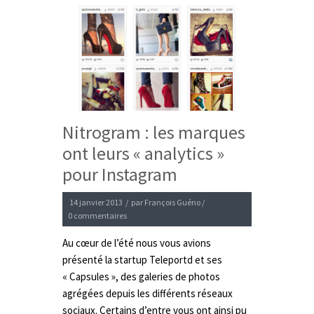
Nitrogram : les marques
ont leurs « analytics »
pour Instagram
14 janvier 2013
/
par
François Guéno
/
0 commentaires
Au cœur de l’été nous vous avions
présenté la startup Teleportd et ses
« Capsules », des galeries de photos
agrégées depuis les différents réseaux
sociaux. Certains d’entre vous ont ainsi pu