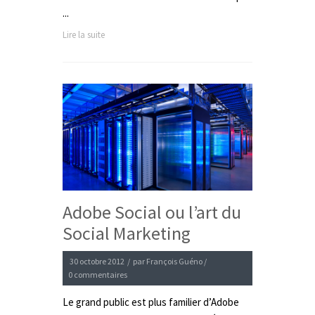
...
Lire la suite
Adobe Social ou l’art du
Social Marketing
30 octobre 2012
/
par
François Guéno
/
0 commentaires
Le grand public est plus familier d’Adobe