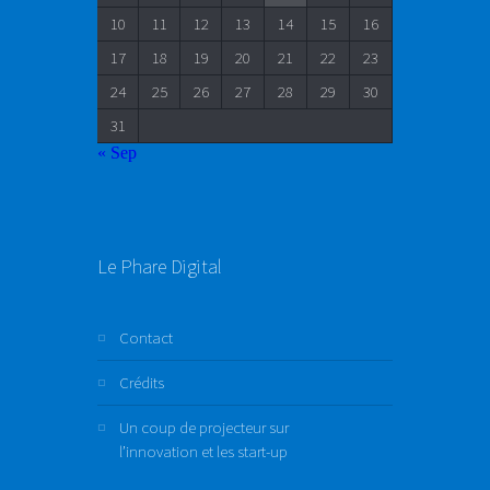
10
11
12
13
14
15
16
17
18
19
20
21
22
23
24
25
26
27
28
29
30
31
« Sep
Le Phare Digital
Contact
Crédits
Un coup de projecteur sur
l’innovation et les start-up