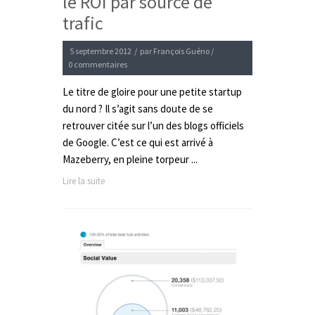
le ROI par source de
trafic
5 septembre 2012
/
par
François Guéno
/
0 commentaires
Le titre de gloire pour une petite startup
du nord ? Il s’agit sans doute de se
retrouver citée sur l’un des blogs officiels
de Google. C’est ce qui est arrivé à
Mazeberry, en pleine torpeur ...
Lire la suite