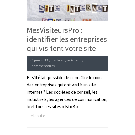
MesVisiteursPro :
identifier les entreprises
qui visitent votre site
24 juin 2013
/
par
François Guéno
/
1 commentaires
Et s’il était possible de connaître le nom
des entreprises qui ont visité un site
internet ? Les sociétés de conseil, les
industriels, les agences de communication,
bref tous les sites « BtoB » ...
Lire la suite