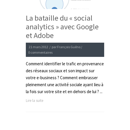
La bataille du « social
analytics » avec Google
et Adobe
21 mars 2012
/
par
François Guéno
/
0 commentaires
Comment identifier le trafic en provenance
des réseaux sociaux et son impact sur
votre e-business ? Comment embrasser
pleinement une activité sociale ayant lieu à
la fois sur votre site et en dehors de lui ? ...
Lire la suite