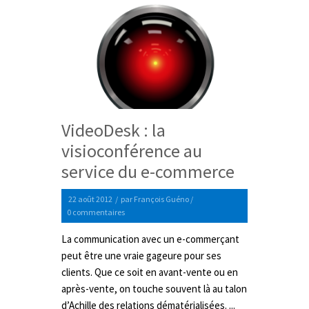
VideoDesk : la
visioconférence au
service du e-commerce
22 août 2012
/
par
François Guéno
/
0 commentaires
La communication avec un e-commerçant
peut être une vraie gageure pour ses
clients. Que ce soit en avant-vente ou en
après-vente, on touche souvent là au talon
d’Achille des relations dématérialisées. ...