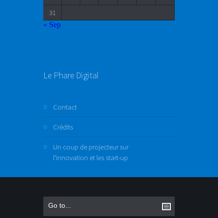
31
« Sep
Le Phare Digital
Contact
Crédits
Un coup de projecteur sur
l’innovation et les start-up