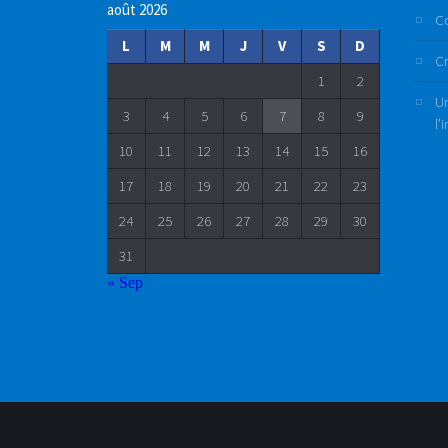
août 2026
C
L
M
M
J
V
S
D
Cr
1
2
Un
3
4
5
6
7
8
9
l’
10
11
12
13
14
15
16
17
18
19
20
21
22
23
24
25
26
27
28
29
30
31
« Sep