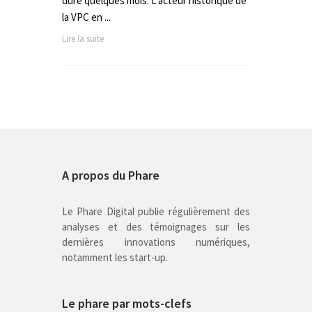
duré quelques mois. L’acteur historique de
la VPC en ...
Lire la suite
A propos du Phare
Le Phare Digital publie régulièrement des
analyses et des témoignages sur les
dernières innovations numériques,
notamment les start-up.
Le phare par mots-clefs