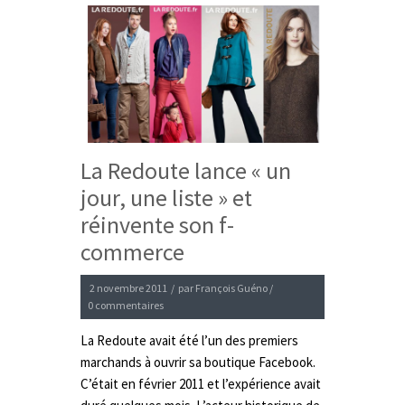
La Redoute lance « un
jour, une liste » et
réinvente son f-
commerce
2 novembre 2011
/
par
François Guéno
/
0 commentaires
La Redoute avait été l’un des premiers
marchands à ouvrir sa boutique Facebook.
C’était en février 2011 et l’expérience avait