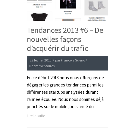
Tendances 2013 #6 – De
nouvelles façons
d’acquérir du trafic
22 février 2013
/
par
François Guéno
/
0 commentaires
En ce début 2013 nous nous efforçons de
dégager les grandes tendances parmi les
différentes startups analysées durant
l’année écoulée. Nous nous sommes déjà
penchés sur le mobile, bras armé du ...
Lire la suite