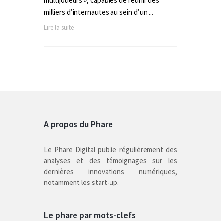
multijoueurs », capables de réunir des
milliers d’internautes au sein d’un ...
Lire la suite
A propos du Phare
Le Phare Digital publie régulièrement des
analyses et des témoignages sur les
dernières innovations numériques,
notamment les start-up.
Le phare par mots-clefs