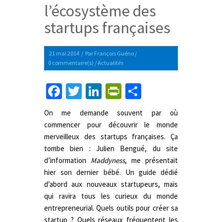
l’écosystème des
startups françaises
21 mai 2014
/
Par
François Guéno
/
0 commentaire(s)
/
Actualités
Facebook
Twitter
LinkedIn
PrintFriendly
Partager
On me demande souvent par où
commencer pour découvrir le monde
merveilleux des startups françaises. Ça
tombe bien : Julien Bengué, du site
d’information
Maddyness
, me présentait
hier son dernier bébé. Un guide dédié
d’abord aux nouveaux startupeurs, mais
qui ravira tous les curieux du monde
entrepreneurial. Quels outils pour créer sa
startup ? Quels réseaux fréquentent les