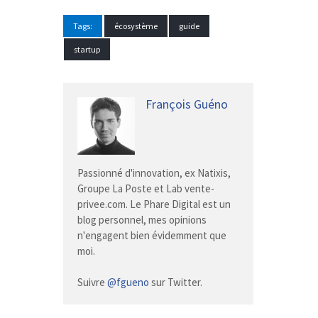
Tags:
écosystème
guide
startup
François Guéno
Passionné d'innovation, ex Natixis,
Groupe La Poste et Lab vente-
privee.com. Le Phare Digital est un
blog personnel, mes opinions
n'engagent bien évidemment que
moi.
Suivre
@fgueno
sur Twitter.