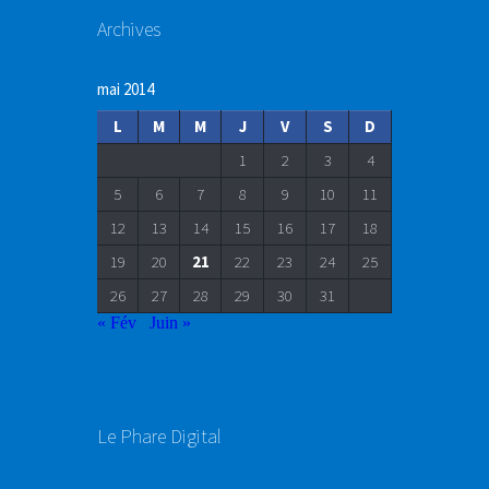
Archives
mai 2014
L
M
M
J
V
S
D
1
2
3
4
5
6
7
8
9
10
11
12
13
14
15
16
17
18
19
20
21
22
23
24
25
26
27
28
29
30
31
« Fév
Juin »
Le Phare Digital