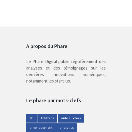
A propos du Phare
Le Phare Digital publie régulièrement des
analyses et des témoignages sur les
dernières innovations numériques,
notamment les start-up.
Le phare par mots-clefs
3D
AdWords
aide au choix
aménagement
analytics