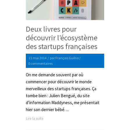
Deux livres pour
découvrir l’écosystème
des startups françaises
21 mai 2014
/
par
François Guéno
/
0 commentaires
On me demande souvent par où
commencer pour découvrir le monde
merveilleux des startups françaises. Ça
tombe bien : Julien Bengué, du site
d’information Maddyness, me présentait
hier son dernier bébé. ...
Lire la suite