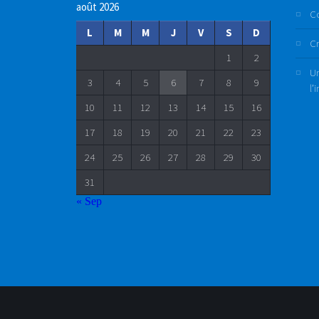
août 2026
C
L
M
M
J
V
S
D
Cr
1
2
Un
3
4
5
6
7
8
9
l’
10
11
12
13
14
15
16
17
18
19
20
21
22
23
24
25
26
27
28
29
30
31
« Sep