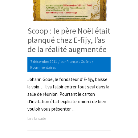
Scoop : le père Noël était
planqué chez E-fijy, l’as
de la réalité augmentée
7 décembre 2011
/
par
François Guéno
/
0 commentaires
Johann Gobe, le fondateur d’E-fijy, baisse
la voix… Il va falloir entrer tout seul dans la
salle de réunion. Pourtant le carton
d’invitation était explicite « merci de bien
vouloir vous présenter ...
Lire la suite