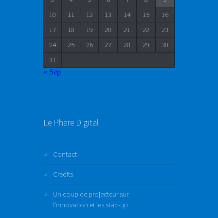
10
11
12
13
14
15
16
17
18
19
20
21
22
23
24
25
26
27
28
29
30
31
« Sep
Le Phare Digital
Contact
Crédits
Un coup de projecteur sur
l’innovation et les start-up