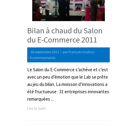
Bilan à chaud du Salon
du E-Commerce 2011
16 septembre 2011
/
par
François Guéno
/
0 commentaires
Le Salon du E-Commerce s’achève et c’est
avec un peu d’émotion que le Lab se prête
au jeu du bilan. La moisson d’innovations a
été fructueuse : 31 entreprises innovantes
remarquées ...
Lire la suite