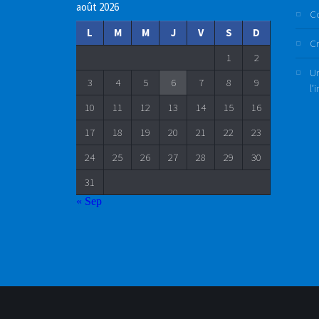
août 2026
C
L
M
M
J
V
S
D
Cr
1
2
Un
3
4
5
6
7
8
9
l’
10
11
12
13
14
15
16
17
18
19
20
21
22
23
24
25
26
27
28
29
30
31
« Sep