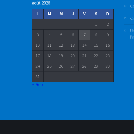
août 2026
C
L
M
M
J
V
S
D
Cr
1
2
Un
3
4
5
6
7
8
9
l’
10
11
12
13
14
15
16
17
18
19
20
21
22
23
24
25
26
27
28
29
30
31
« Sep