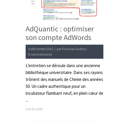
AdQuantic : optimiser
son compte AdWords
6 décembre 2012
/
par
François Guéno
/
0 commentaires
L’entretien se déroule dans une ancienne
bibliothèque universitaire. Dans ses rayons
trônent des manuels de Chimie des années
50. Un cadre authentique pour un
incubateur flambant neuf, en plein cœur de
...
Lire la suite