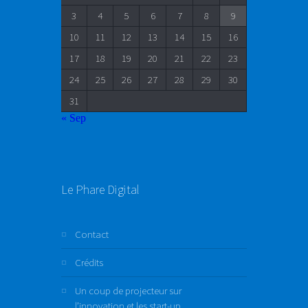
3
4
5
6
7
8
9
10
11
12
13
14
15
16
17
18
19
20
21
22
23
24
25
26
27
28
29
30
31
« Sep
Le Phare Digital
Contact
Crédits
Un coup de projecteur sur
l’innovation et les start-up