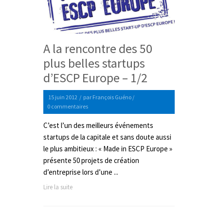
A la rencontre des 50
plus belles startups
d’ESCP Europe – 1/2
15 juin 2012
/
par
François Guéno
/
0 commentaires
C’est l’un des meilleurs événements
startups de la capitale et sans doute aussi
le plus ambitieux : « Made in ESCP Europe »
présente 50 projets de création
d’entreprise lors d’une ...
Lire la suite