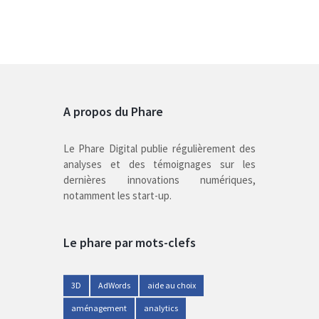
A propos du Phare
Le Phare Digital publie régulièrement des
analyses et des témoignages sur les
dernières innovations numériques,
notamment les start-up.
Le phare par mots-clefs
3D
AdWords
aide au choix
aménagement
analytics