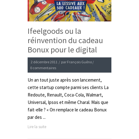
Ifeelgoods ou la
réinvention du cadeau
Bonux pour le digital
2 décembre 2011
/
par
François Guéno
/
0 commentaires
Un an tout juste après son lancement,
cette startup compte parmi ses clients La
Redoute, Renault, Coca-Cola, Walmart,
Universal, Ipsos et même Charal. Mais que
fait-elle ? « On remplace le cadeau Bonux
par des ...
Lire la suite