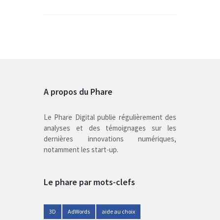
A propos du Phare
Le Phare Digital publie régulièrement des
analyses et des témoignages sur les
dernières innovations numériques,
notamment les start-up.
Le phare par mots-clefs
3D
AdWords
aide au choix