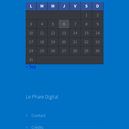
L
M
M
J
V
S
D
1
2
3
4
5
6
7
8
9
10
11
12
13
14
15
16
17
18
19
20
21
22
23
24
25
26
27
28
29
30
31
« Sep
Le Phare Digital
Contact
Crédits