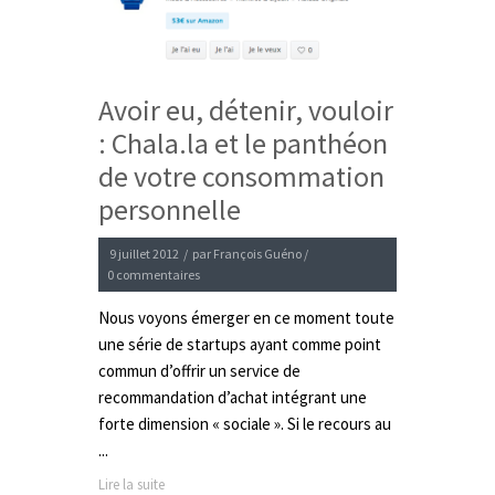
Avoir eu, détenir, vouloir
: Chala.la et le panthéon
de votre consommation
personnelle
9 juillet 2012
/
par
François Guéno
/
0 commentaires
Nous voyons émerger en ce moment toute
une série de startups ayant comme point
commun d’offrir un service de
recommandation d’achat intégrant une
forte dimension « sociale ». Si le recours au
...
Lire la suite