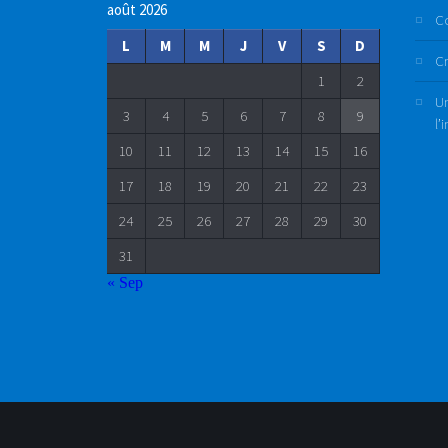
août 2026
C
L
M
M
J
V
S
D
Cr
1
2
Un
3
4
5
6
7
8
9
l’
10
11
12
13
14
15
16
17
18
19
20
21
22
23
24
25
26
27
28
29
30
31
« Sep