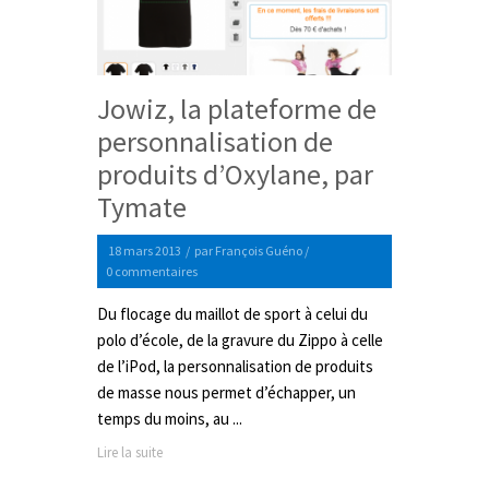
Jowiz, la plateforme de
personnalisation de
produits d’Oxylane, par
Tymate
18 mars 2013
/
par
François Guéno
/
0 commentaires
Du flocage du maillot de sport à celui du
polo d’école, de la gravure du Zippo à celle
de l’iPod, la personnalisation de produits
de masse nous permet d’échapper, un
temps du moins, au ...
Lire la suite