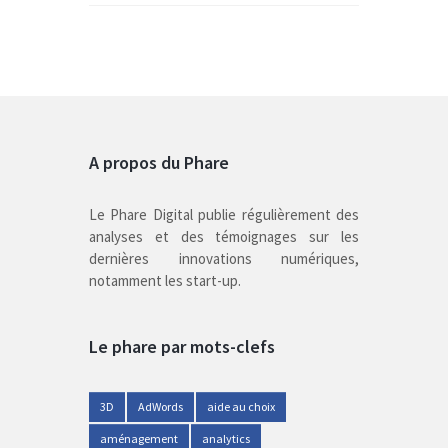
A propos du Phare
Le Phare Digital publie régulièrement des
analyses et des témoignages sur les
dernières innovations numériques,
notamment les start-up.
Le phare par mots-clefs
3D
AdWords
aide au choix
aménagement
analytics