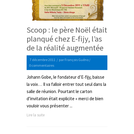
Scoop : le père Noël était
planqué chez E-fijy, l’as
de la réalité augmentée
7 décembre 2011
/
par
François Guéno
/
0 commentaires
Johann Gobe, le fondateur d’E-fijy, baisse
la voix… Il va falloir entrer tout seul dans la
salle de réunion. Pourtant le carton
d’invitation était explicite « merci de bien
vouloir vous présenter ...
Lire la suite