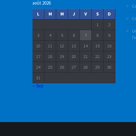
août 2026
C
L
M
M
J
V
S
D
Cr
1
2
Un
3
4
5
6
7
8
9
l’
10
11
12
13
14
15
16
17
18
19
20
21
22
23
24
25
26
27
28
29
30
31
« Sep