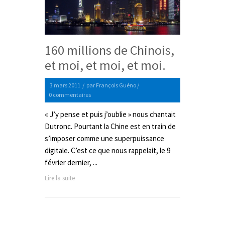
160 millions de Chinois,
et moi, et moi, et moi.
3 mars 2011
/
par
François Guéno
/
0 commentaires
« J’y pense et puis j’oublie » nous chantait
Dutronc. Pourtant la Chine est en train de
s’imposer comme une superpuissance
digitale. C’est ce que nous rappelait, le 9
février dernier, ...
Lire la suite