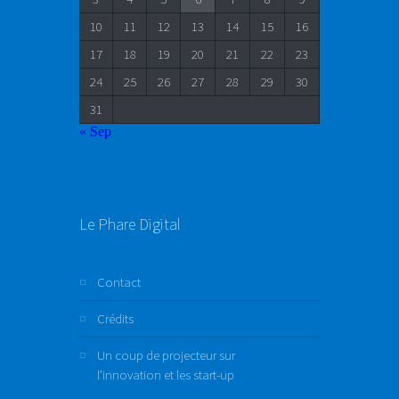
10
11
12
13
14
15
16
17
18
19
20
21
22
23
24
25
26
27
28
29
30
31
« Sep
Le Phare Digital
Contact
Crédits
Un coup de projecteur sur
l’innovation et les start-up