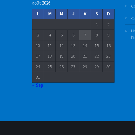
août 2026
C
L
M
M
J
V
S
D
Cr
1
2
Un
3
4
5
6
7
8
9
l’
10
11
12
13
14
15
16
17
18
19
20
21
22
23
24
25
26
27
28
29
30
31
« Sep