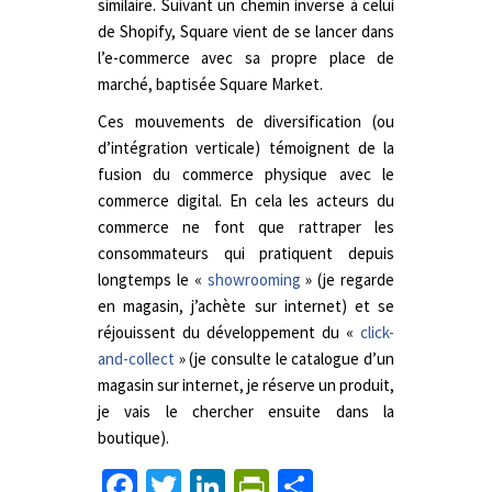
similaire. Suivant un chemin inverse à celui
de Shopify, Square vient de se lancer dans
l’e-commerce avec sa propre place de
marché, baptisée Square Market.
Ces mouvements de diversification (ou
d’intégration verticale) témoignent de la
fusion du commerce physique avec le
commerce digital. En cela les acteurs du
commerce ne font que rattraper les
consommateurs qui pratiquent depuis
longtemps le «
showrooming
» (je regarde
en magasin, j’achète sur internet) et se
réjouissent du développement du «
click-
and-collect
» (je consulte le catalogue d’un
magasin sur internet, je réserve un produit,
je vais le chercher ensuite dans la
boutique).
Facebook
Twitter
LinkedIn
PrintFriendly
Partager