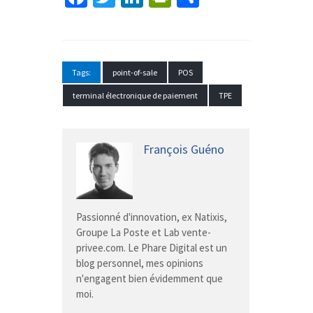
Tags:
point-of-sale
POS
terminal électronique de paiement
TPE
François Guéno
Passionné d'innovation, ex Natixis,
Groupe La Poste et Lab vente-
privee.com. Le Phare Digital est un
blog personnel, mes opinions
n'engagent bien évidemment que
moi.