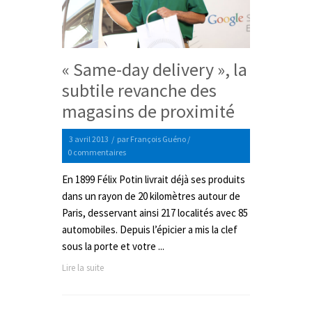
« Same-day delivery », la
subtile revanche des
magasins de proximité
3 avril 2013
/
par
François Guéno
/
0 commentaires
En 1899 Félix Potin livrait déjà ses produits
dans un rayon de 20 kilomètres autour de
Paris, desservant ainsi 217 localités avec 85
automobiles. Depuis l’épicier a mis la clef
sous la porte et votre ...
Lire la suite