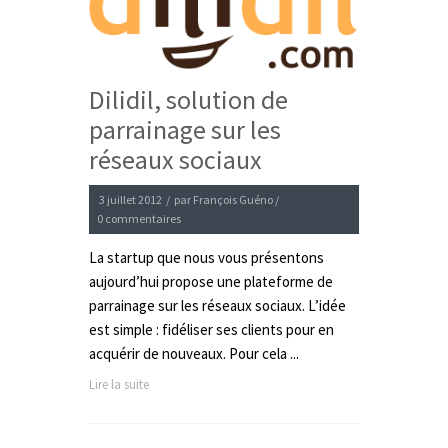
Dilidil, solution de
parrainage sur les
réseaux sociaux
3 juillet 2012
/
par
François Guéno
/
0 commentaires
La startup que nous vous présentons
aujourd’hui propose une plateforme de
parrainage sur les réseaux sociaux. L’idée
est simple : fidéliser ses clients pour en
acquérir de nouveaux. Pour cela ...
Lire la suite