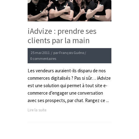
iAdvize : prendre ses
clients par la main
25 mai 2011
/
par
François Guéno
/
0 commentaires
Les vendeurs auraient-ils disparu de nos
commerces digitalisés ? Pas si sûr… iAdvize
est une solution qui permet à tout site e-
commerce d’engager une conversation
avec ses prospects, par chat. Rangez ce ...
Lire la suite