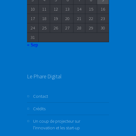
10
11
12
13
14
15
16
17
18
19
20
21
22
23
24
25
26
27
28
29
30
31
« Sep
Le Phare Digital
Contact
Crédits
Un coup de projecteur sur
l’innovation et les start-up