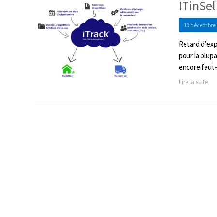
ITinSell
13 décembre 
Retard d’exp
pour la plup
encore faut-i
Lire la suite