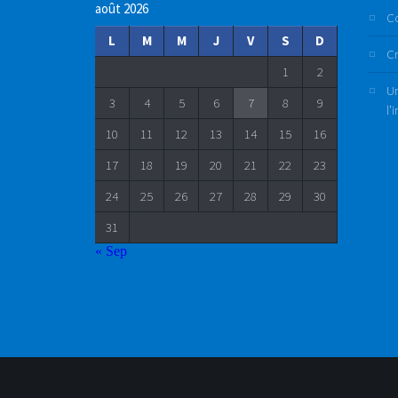
août 2026
C
L
M
M
J
V
S
D
Cr
1
2
Un
3
4
5
6
7
8
9
l’
10
11
12
13
14
15
16
17
18
19
20
21
22
23
24
25
26
27
28
29
30
31
« Sep