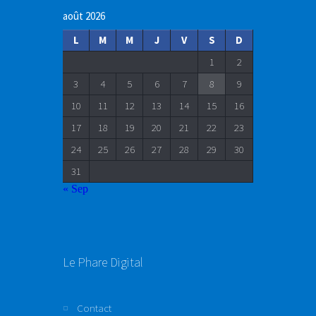
août 2026
L
M
M
J
V
S
D
1
2
3
4
5
6
7
8
9
10
11
12
13
14
15
16
17
18
19
20
21
22
23
24
25
26
27
28
29
30
31
« Sep
Le Phare Digital
Contact