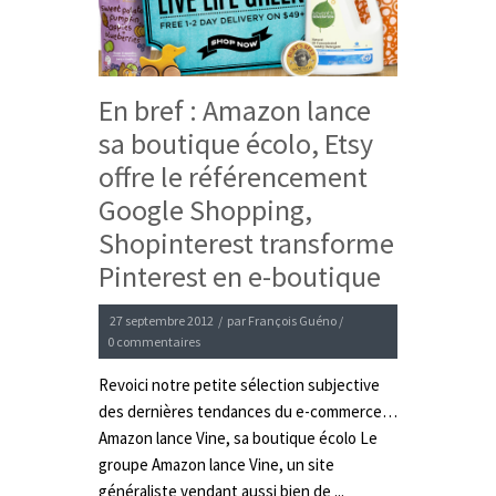
En bref : Amazon lance
sa boutique écolo, Etsy
offre le référencement
Google Shopping,
Shopinterest transforme
Pinterest en e-boutique
27 septembre 2012
/
par
François Guéno
/
0 commentaires
Revoici notre petite sélection subjective
des dernières tendances du e-commerce…
Amazon lance Vine, sa boutique écolo Le
groupe Amazon lance Vine, un site
généraliste vendant aussi bien de ...